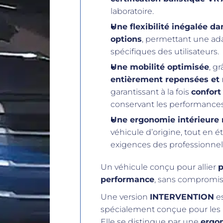
laboratoire.
Une flexibilité inégalée da
options
, permettant une ad
spécifiques des utilisateurs.
Une mobilité optimisée
, g
entièrement repensées et
garantissant à la fois
confort
conservant les performances
Une ergonomie intérieure
véhicule d’origine, tout en 
exigences des professionnels
Un véhicule conçu pour allier
p
performance
, sans compromi
Une version
INTERVENTION
es
spécialement conçue pour les
Elle se distingue par une
ergon