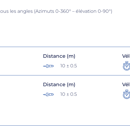
 tous les angles (Azimuts 0-360° – élévation 0-90°)
Distance (m)
Vél
10 ± 0.5
Distance (m)
Vél
10 ± 0.5