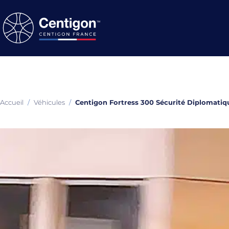
Accueil
/
Véhicules
/
Centigon Fortress 300 Sécurité Diplomatiq