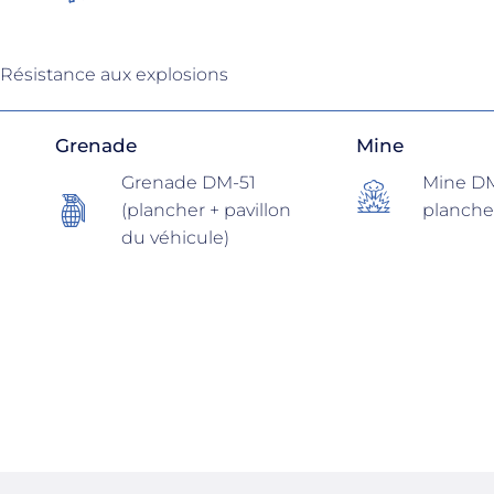
Résistance aux explosions
Grenade
Mine
Grenade DM-51
Mine DM
(plancher + pavillon
planche
du véhicule)