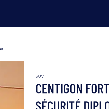
ue
SUV
CENTIGON FORT
SÉCURITÉ DIPL