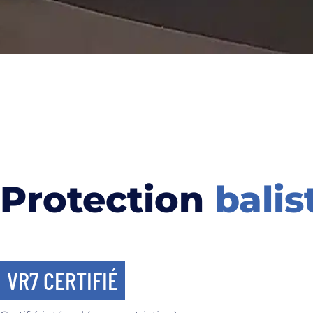
Protection
balis
VR7 CERTIFIÉ