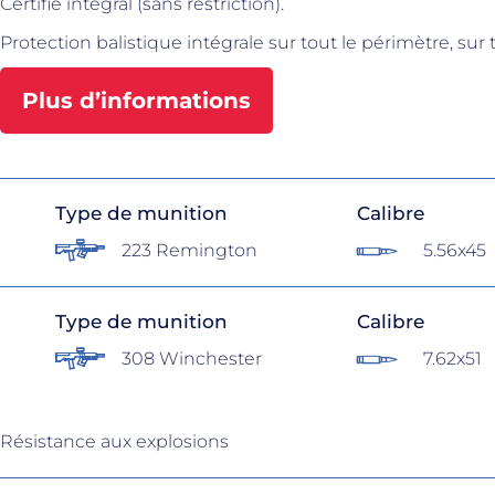
Certifié intégral (sans restriction).
Protection balistique intégrale sur tout le périmètre, sur
Plus d’informations
Type de munition
Calibre
223 Remington
5.56x45
Type de munition
Calibre
308 Winchester
7.62x51
Résistance aux explosions