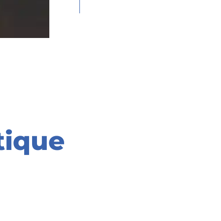
tique