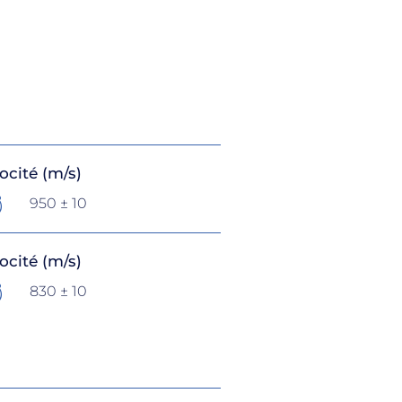
ocité (m/s)
950 ± 10
ocité (m/s)
830 ± 10