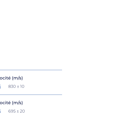
ocité (m/s)
830 ± 10
ocité (m/s)
695 ± 20