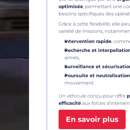
optimisée
, permettant une co
besoins spécifiques des opérat
Grâce à cette flexibilité, elle 
variété de missions, notammen
Intervention rapide
, comme 
Recherche et interpellatio
armés,
Surveillance et sécurisatio
Poursuite et neutralisatio
mouvement.
Un véhicule conçu pour offrir
p
efficacité
aux forces d’interven
En savoir plus