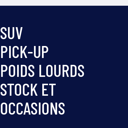
SUV
PICK-UP
POIDS LOURDS
STOCK ET
OCCASIONS