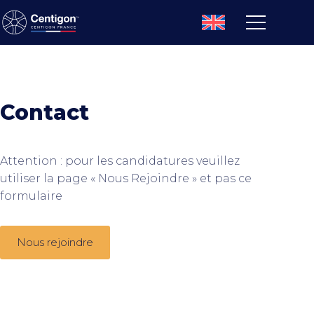
Contact
Attention : pour les candidatures veuillez
utiliser la page « Nous Rejoindre » et pas ce
formulaire
Nous rejoindre