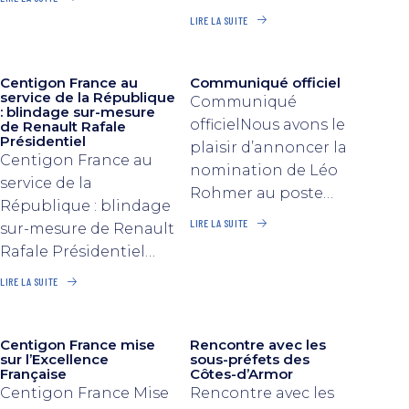
LIRE LA SUITE
Centigon France au
Communiqué officiel
service de la République
Communiqué
: blindage sur-mesure
officielNous avons le
de Renault Rafale
Présidentiel
plaisir d’annoncer la
Centigon France au
nomination de Léo
service de la
Rohmer au poste…
République : blindage
LIRE LA SUITE
sur-mesure de Renault
Rafale Présidentiel…
LIRE LA SUITE
Centigon France mise
Rencontre avec les
sur l’Excellence
sous-préfets des
Française
Côtes-d’Armor
Centigon France Mise
Rencontre avec les