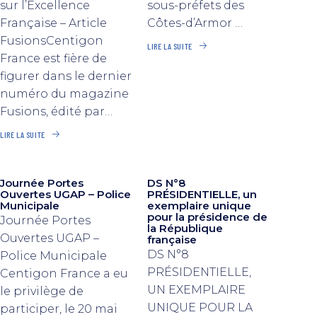
sur l’Excellence
sous-préfets des
Française – Article
Côtes-d’Armor …
FusionsCentigon
LIRE LA SUITE
France est fière de
figurer dans le dernier
numéro du magazine
Fusions, édité par…
LIRE LA SUITE
Journée Portes
DS N°8
Ouvertes UGAP – Police
PRÉSIDENTIELLE, un
Municipale
exemplaire unique
pour la présidence de
Journée Portes
la République
Ouvertes UGAP –
française
DS N°8
Police Municipale
PRÉSIDENTIELLE,
Centigon France a eu
UN EXEMPLAIRE
le privilège de
UNIQUE POUR LA
participer, le 20 mai