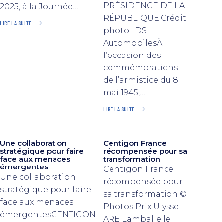
PRÉSIDENCE DE LA
2025, à la Journée…
RÉPUBLIQUE.Crédit
LIRE LA SUITE
photo : DS
AutomobilesÀ
l’occasion des
commémorations
de l’armistice du 8
mai 1945,…
LIRE LA SUITE
Une collaboration
Centigon France
stratégique pour faire
récompensée pour sa
face aux menaces
transformation
émergentes
Centigon France
Une collaboration
récompensée pour
stratégique pour faire
sa transformation ©
face aux menaces
Photos Prix Ulysse –
émergentesCENTIGON
ARE Lamballe le