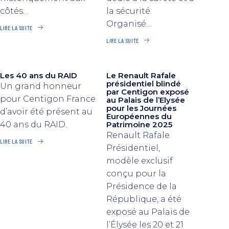
côtés…
la sécurité.
Organisé…
LIRE LA SUITE
LIRE LA SUITE
Les 40 ans du RAID
Le Renault Rafale
présidentiel blindé
Un grand honneur
par Centigon exposé
pour Centigon France
au Palais de l’Elysée
pour les Journées
d’avoir été présent au
Européennes du
40 ans du RAID.
Patrimoine 2025
Renault Rafale
LIRE LA SUITE
Présidentiel,
modèle exclusif
conçu pour la
Présidence de la
République, a été
exposé au Palais de
l’Élysée les 20 et 21