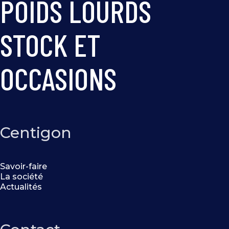
POIDS LOURDS
STOCK ET
OCCASIONS
Centigon
Savoir-faire
La société
Actualités