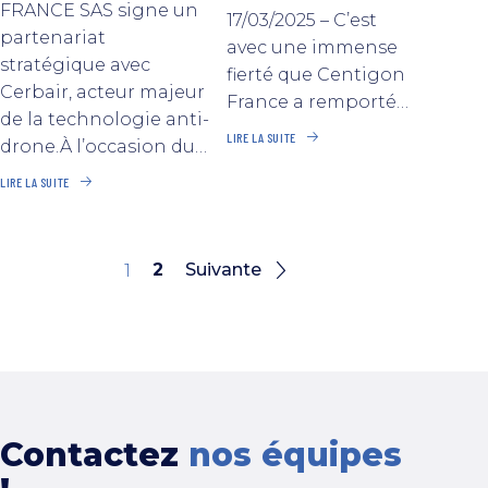
FRANCE SAS signe un
17/03/2025 – C’est
partenariat
avec une immense
stratégique avec
fierté que Centigon
Cerbair, acteur majeur
France a remporté…
de la technologie anti-
LIRE LA SUITE
drone.À l’occasion du…
LIRE LA SUITE
2
Suivante
1
Contactez
nos équipes