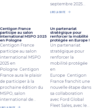
septembre 2025…
LIRE LA SUITE
Centigon France
Un partenariat
participe au salon
stratégique pour
international MSPO 2025
renforcer la mobilité
en Pologne
protégée en Europe !
Centigon France
Un partenariat
participe au salon
stratégique pour
international MSPO
renforcer la
2025 en
mobilité protégée
Pologne Centigon
en
France aura le plaisir
Europe Centigon
de participer à la
France franchit une
prochaine édition du
nouvelle étape dans
MSPO, salon
sa collaboration
international de…
avec Ford Global
Fleet Sales, avec le…
LIRE LA SUITE