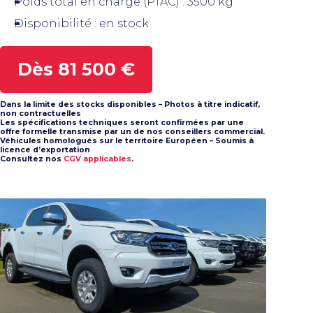
Poids total en charge (PTAC) : 3500 kg
Disponibilité : en stock
Dès 81 500 €
Dans la limite des stocks disponibles – Photos à titre indicatif,
non contractuelles
Les spécifications techniques seront confirmées par une
offre formelle transmise par un de nos conseillers commercial.
Véhicules homologués sur le territoire Européen – Soumis à
licence d’exportation
Consultez nos
CGV applicables
.