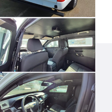
Contactez
nos équipes
!
Vous avez besoin d’informations ?
Vous avez un projet ?
CONTACTEZ-NOUS