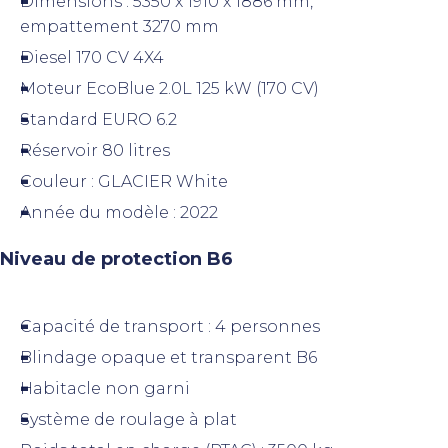
Dimensions : 5350 x 1910 x 1886 mm,
empattement 3270 mm
Diesel 170 CV 4X4
Moteur EcoBlue 2.0L 125 kW (170 CV)
Standard EURO 6.2
Réservoir 80 litres
Couleur : GLACIER White
Année du modèle : 2022
Niveau de protection B6
Capacité de transport : 4 personnes
Blindage opaque et transparent B6
Habitacle non garni
Système de roulage à plat