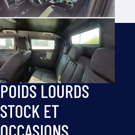
SUV
PICK-UP
POIDS LOURDS
STOCK ET
OCCASIONS