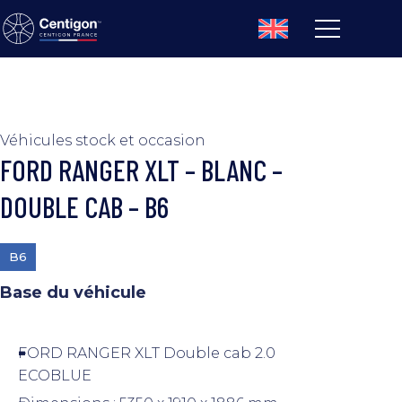
Véhicules stock et occasion
FORD RANGER XLT – BLANC –
DOUBLE CAB – B6
B6
Base du véhicule
FORD RANGER XLT Double cab 2.0
ECOBLUE