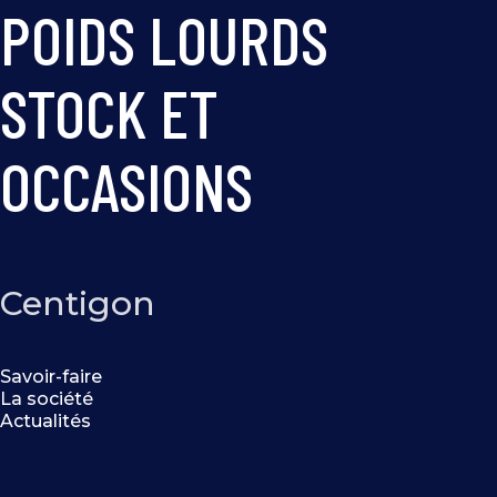
POIDS LOURDS
STOCK ET
OCCASIONS
Centigon
Savoir-faire
La société
Actualités