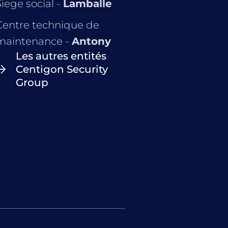
Siege social -
Lamballe
Centre technique de
maintenance -
Antony
Les autres entités
Centigon Security
Group